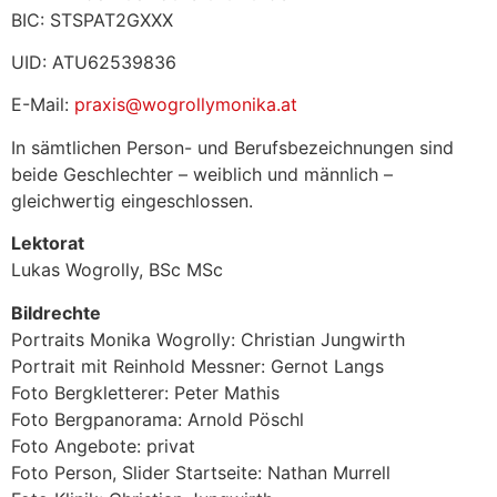
BIC: STSPAT2GXXX
UID: ATU62539836
E-Mail:
praxis@wogrollymonika.at
In sämtlichen Person- und Berufsbezeichnungen sind
beide Geschlechter – weiblich und männlich –
gleichwertig eingeschlossen.
Lektorat
Lukas Wogrolly, BSc MSc
Bildrechte
Portraits Monika Wogrolly: Christian Jungwirth
Portrait mit Reinhold Messner: Gernot Langs
Foto Bergkletterer: Peter Mathis
Foto Bergpanorama: Arnold Pöschl
Foto Angebote: privat
Foto Person, Slider Startseite: Nathan Murrell